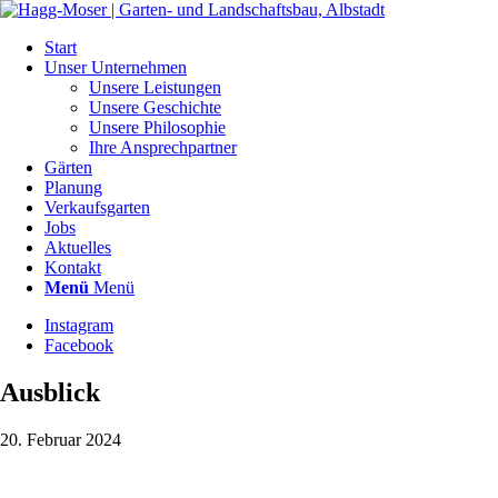
Start
Unser Unternehmen
Unsere Leistungen
Unsere Geschichte
Unsere Philosophie
Ihre Ansprechpartner
Gärten
Planung
Verkaufsgarten
Jobs
Aktuelles
Kontakt
Menü
Menü
Instagram
Facebook
Ausblick
20. Februar 2024