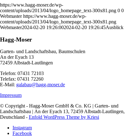
https://www.hagg-moser.de/wp-
content/uploads/2013/04/logo_homepage_text-300x81.png
0
0
Webmaster
https://www.hagg-moser.de/wp-
content/uploads/2013/04/logo_homepage_text-300x81.png
Webmaster
2024-02-20 19:26:00
2024-02-20 19:26:45
Ausblick
Hagg-Moser
Garten- und Landschaftsbau, Baumschulen
An der Eyach 13
72459 Albstadt-Lautlingen
Telefon: 07431 72103
Telefax: 07431 72260
E-Mail:
galabau@hagg-moser.de
Impressum
© Copyright - Hagg-Moser GmbH & Co. KG | Garten- und
Landschaftsbau | An der Eyach 13, 72459 Albstadt-Lautlingen,
Deutschland -
Enfold WordPress Theme by Kriesi
Instagram
Facebook