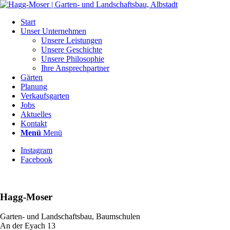
Start
Unser Unternehmen
Unsere Leistungen
Unsere Geschichte
Unsere Philosophie
Ihre Ansprechpartner
Gärten
Planung
Verkaufsgarten
Jobs
Aktuelles
Kontakt
Menü
Menü
Instagram
Facebook
Hagg-Moser
Garten- und Landschaftsbau, Baumschulen
An der Eyach 13