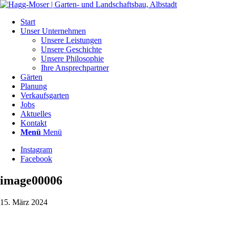
Start
Unser Unternehmen
Unsere Leistungen
Unsere Geschichte
Unsere Philosophie
Ihre Ansprechpartner
Gärten
Planung
Verkaufsgarten
Jobs
Aktuelles
Kontakt
Menü
Menü
Instagram
Facebook
image00006
15. März 2024