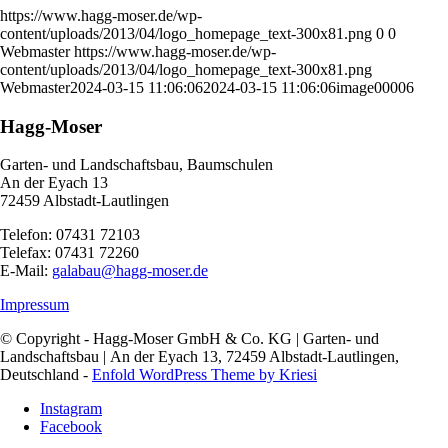
https://www.hagg-moser.de/wp-
content/uploads/2013/04/logo_homepage_text-300x81.png
0
0
Webmaster
https://www.hagg-moser.de/wp-
content/uploads/2013/04/logo_homepage_text-300x81.png
Webmaster
2024-03-15 11:06:06
2024-03-15 11:06:06
image00006
Hagg-Moser
Garten- und Landschaftsbau, Baumschulen
An der Eyach 13
72459 Albstadt-Lautlingen
Telefon: 07431 72103
Telefax: 07431 72260
E-Mail:
galabau@hagg-moser.de
Impressum
© Copyright - Hagg-Moser GmbH & Co. KG | Garten- und
Landschaftsbau | An der Eyach 13, 72459 Albstadt-Lautlingen,
Deutschland -
Enfold WordPress Theme by Kriesi
Instagram
Facebook