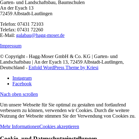
Garten- und Landschaftsbau, Baumschulen
An der Eyach 13
72459 Albstadt-Lautlingen
Telefon: 07431 72103
Telefax: 07431 72260
E-Mail:
galabau@hagg-moser.de
Impressum
© Copyright - Hagg-Moser GmbH & Co. KG | Garten- und
Landschaftsbau | An der Eyach 13, 72459 Albstadt-Lautlingen,
Deutschland -
Enfold WordPress Theme by Kriesi
Instagram
Facebook
Nach oben scrollen
Um unsere Webseite für Sie optimal zu gestalten und fortlaufend
verbessern zu können, verwenden wir Cookies. Durch die weitere
Nutzung der Webseite stimmen Sie der Verwendung von Cookies zu.
Mehr Informationen
Cookies akzeptieren
Cookie- und Datenschutzeinstellungen