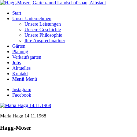
Start
Unser Unternehmen
Unsere Leistungen
Unsere Geschichte
Unsere Philosophie
Ihre Ansprechpartner
Gärten
Planung
Verkaufsgarten
Jobs
Aktuelles
Kontakt
Menü
Menü
Instagram
Facebook
Maria Hagg 14.11.1968
Hagg-Moser