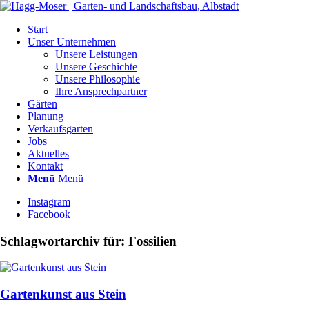
Start
Unser Unternehmen
Unsere Leistungen
Unsere Geschichte
Unsere Philosophie
Ihre Ansprechpartner
Gärten
Planung
Verkaufsgarten
Jobs
Aktuelles
Kontakt
Menü
Menü
Instagram
Facebook
Schlagwortarchiv für:
Fossilien
Gartenkunst aus Stein