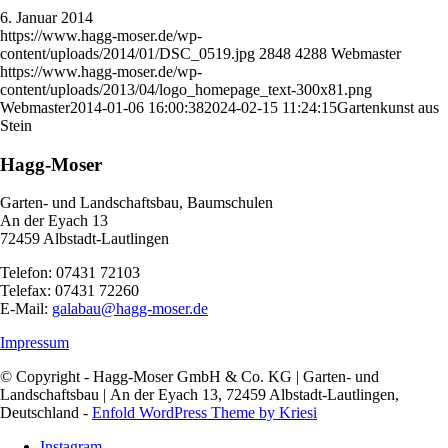
6. Januar 2014
https://www.hagg-moser.de/wp-
content/uploads/2014/01/DSC_0519.jpg
2848
4288
Webmaster
https://www.hagg-moser.de/wp-
content/uploads/2013/04/logo_homepage_text-300x81.png
Webmaster
2014-01-06 16:00:38
2024-02-15 11:24:15
Gartenkunst aus
Stein
Hagg-Moser
Garten- und Landschaftsbau, Baumschulen
An der Eyach 13
72459 Albstadt-Lautlingen
Telefon: 07431 72103
Telefax: 07431 72260
E-Mail:
galabau@hagg-moser.de
Impressum
© Copyright - Hagg-Moser GmbH & Co. KG | Garten- und
Landschaftsbau | An der Eyach 13, 72459 Albstadt-Lautlingen,
Deutschland -
Enfold WordPress Theme by Kriesi
Instagram