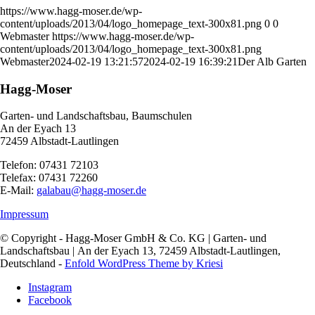
https://www.hagg-moser.de/wp-
content/uploads/2013/04/logo_homepage_text-300x81.png
0
0
Webmaster
https://www.hagg-moser.de/wp-
content/uploads/2013/04/logo_homepage_text-300x81.png
Webmaster
2024-02-19 13:21:57
2024-02-19 16:39:21
Der Alb Garten
Hagg-Moser
Garten- und Landschaftsbau, Baumschulen
An der Eyach 13
72459 Albstadt-Lautlingen
Telefon: 07431 72103
Telefax: 07431 72260
E-Mail:
galabau@hagg-moser.de
Impressum
© Copyright - Hagg-Moser GmbH & Co. KG | Garten- und
Landschaftsbau | An der Eyach 13, 72459 Albstadt-Lautlingen,
Deutschland -
Enfold WordPress Theme by Kriesi
Instagram
Facebook