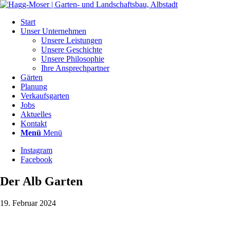
Start
Unser Unternehmen
Unsere Leistungen
Unsere Geschichte
Unsere Philosophie
Ihre Ansprechpartner
Gärten
Planung
Verkaufsgarten
Jobs
Aktuelles
Kontakt
Menü
Menü
Instagram
Facebook
Der Alb Garten
19. Februar 2024